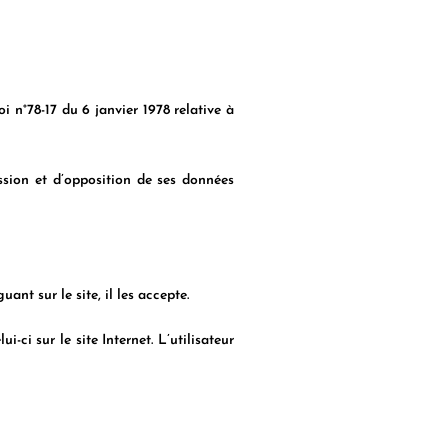
i n°78-17 du 6 janvier 1978 relative à
ession et d’opposition de ses données
ant sur le site, il les accepte.
-ci sur le site Internet. L’utilisateur