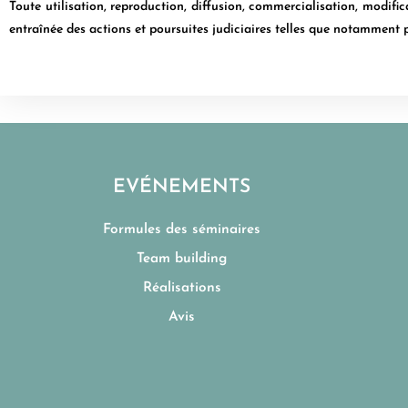
Toute utilisation, reproduction, diffusion, commercialisation, modifi
entraînée des actions et poursuites judiciaires telles que notamment pr
EVÉNEMENTS
Formules des séminaires
Team building
Réalisations
Avis