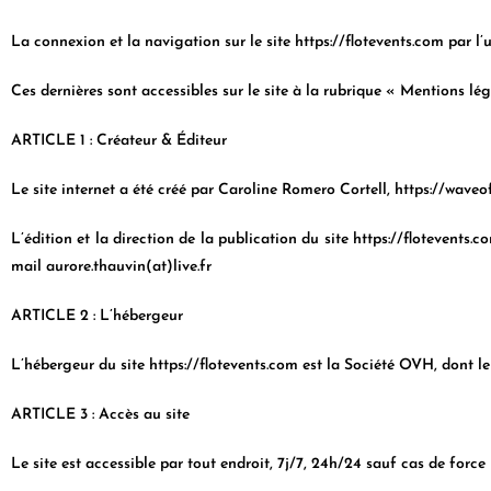
La connexion et la navigation sur le site
https://flotevents.com
par l’
Ces dernières sont accessibles sur le site à la rubrique « Mentions lég
ARTICLE 1 : Créateur & Éditeur
Le site internet a été créé par Caroline Romero Cortell, https://waveo
L’édition et la direction de la publication du site
https://flotevents.c
mail aurore.thauvin(at)live.fr
ARTICLE 2 : L’hébergeur
L’hébergeur du site
https://flotevents.com
est la Société OVH, dont le
ARTICLE 3 : Accès au site
Le site est accessible par tout endroit, 7j/7, 24h/24 sauf cas de fo