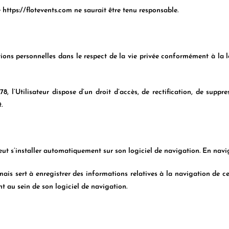
e
https://flotevents.com
ne saurait être tenu responsable.
tions personnelles dans le respect de la vie privée conformément à la lo
8, l’Utilisateur dispose d’un droit d’accès, de rectification, de suppr
.
 peut s’installer automatiquement sur son logiciel de navigation. En navigu
ais sert à enregistrer des informations relatives à la navigation de celui
t au sein de son logiciel de navigation.