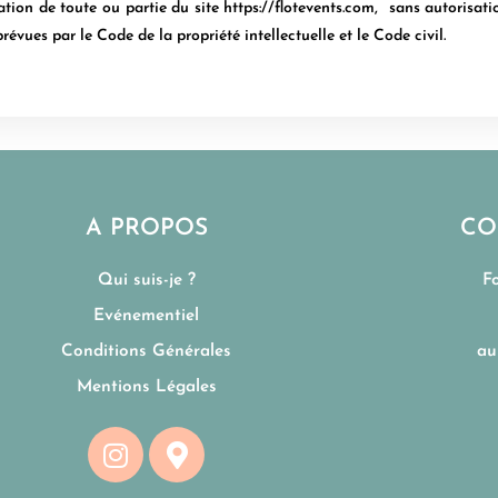
cation de toute ou partie du site
https://flotevents.com
, sans autorisati
évues par le Code de la propriété intellectuelle et le Code civil.
A PROPOS
CO
Qui suis-je ?
F
Evénementiel
Conditions Générales
au
Mentions Légales